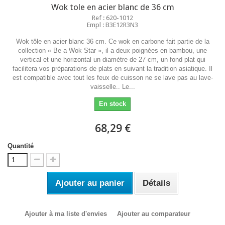
Wok tole en acier blanc de 36 cm
Ref : 620-1012
Empl : B3E12R3N3
Wok tôle en acier blanc 36 cm. Ce wok en carbone fait partie de la
collection « Be a Wok Star », il a deux poignées en bambou, une
vertical et une horizontal un diamètre de 27 cm, un fond plat qui
facilitera vos préparations de plats en suivant la tradition asiatique. Il
est compatible avec tout les feux de cuisson ne se lave pas au lave-
vaisselle.. Le...
En stock
68,29 €
Quantité
Ajouter au panier
Détails
Ajouter à ma liste d'envies
Ajouter au comparateur