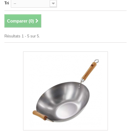
Tri
--
Comparer (
0
)
Résultats 1 - 5 sur 5.