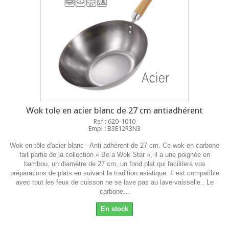
Wok tole en acier blanc de 27 cm antiadhérent
Ref : 620-1010
Empl : B3E12R3N3
Wok en tôle d'acier blanc - Anti adhérent de 27 cm. Ce wok en carbone
fait partie de la collection « Be a Wok Star », il a une poignée en
bambou, un diamètre de 27 cm, un fond plat qui facilitera vos
préparations de plats en suivant la tradition asiatique. Il est compatible
avec tout les feux de cuisson ne se lave pas au lave-vaisselle.. Le
carbone...
En stock