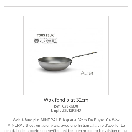
Wok fond plat 32cm
Ref : 638-0838
Empl : B3E12R3N3
Wok à fond plat MINERAL B à queue 32cm De Buyer. Ce Wok
MINERAL B est en acier blanc avec une finition à la cire d'abeille. La
cire d'abeille apporte une revêtement temporaire contre l'oxydation et qui