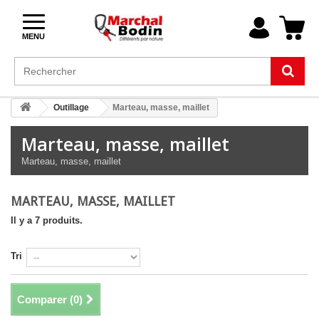
MENU
Outillage
Marteau, masse, maillet
Marteau, masse, maillet
Marteau, masse, maillet
MARTEAU, MASSE, MAILLET
Il y a 7 produits.
Tri
Comparer (
0
)