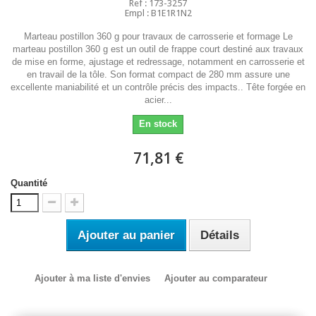
Ref : 173-3257
Empl : B1E1R1N2
Marteau postillon 360 g pour travaux de carrosserie et formage Le
marteau postillon 360 g est un outil de frappe court destiné aux travaux
de mise en forme, ajustage et redressage, notamment en carrosserie et
en travail de la tôle. Son format compact de 280 mm assure une
excellente maniabilité et un contrôle précis des impacts.. Tête forgée en
acier...
En stock
71,81 €
Quantité
Ajouter au panier
Détails
Ajouter à ma liste d'envies
Ajouter au comparateur