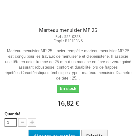
Marteau menuisier MP 25
Ref : 552-0258
Empl : B1E1R3N6
Marteau menuisier MP 25 – acier trempéLe marteau menuisier MP 25
est conçu pour les travaux de menuiserie et d’ébénisterie. Il associe
une tête en acier trempé de 25 mm à un manche en fibre de verre gainé
assurant robustesse, confort et durabilité lors de frappes
répétées.Caractéristiques techniquesType : marteau menuisier Diamètre
de tête : 25...
En stock
16,82 €
Quantité