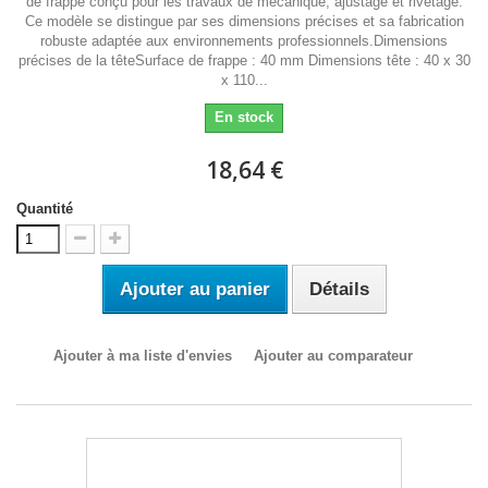
de frappe conçu pour les travaux de mécanique, ajustage et rivetage.
Ce modèle se distingue par ses dimensions précises et sa fabrication
robuste adaptée aux environnements professionnels.Dimensions
précises de la têteSurface de frappe : 40 mm Dimensions tête : 40 x 30
x 110...
En stock
18,64 €
Quantité
Ajouter au panier
Détails
Ajouter à ma liste d'envies
Ajouter au comparateur