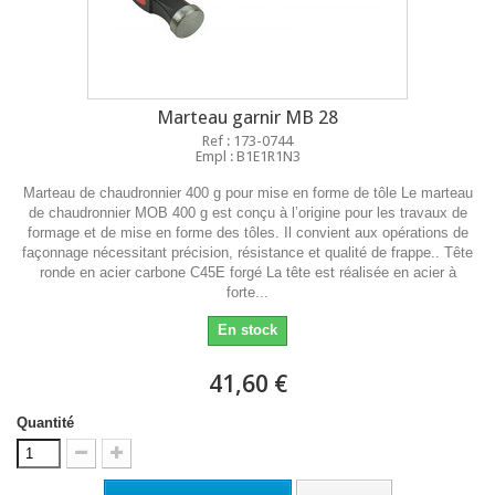
Marteau garnir MB 28
Ref : 173-0744
Empl : B1E1R1N3
Marteau de chaudronnier 400 g pour mise en forme de tôle Le marteau
de chaudronnier MOB 400 g est conçu à l’origine pour les travaux de
formage et de mise en forme des tôles. Il convient aux opérations de
façonnage nécessitant précision, résistance et qualité de frappe.. Tête
ronde en acier carbone C45E forgé La tête est réalisée en acier à
forte...
En stock
41,60 €
Quantité