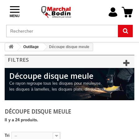
MENU
Outillage
Découpe disque meule
FILTRES
Découpe disque meule
Ce rayon regroupe tous les disques pour meuleuse,
les disques à lamelles, les disques plats, disque pour métaux...
DÉCOUPE DISQUE MEULE
Il y a 24 produits.
Tri
--