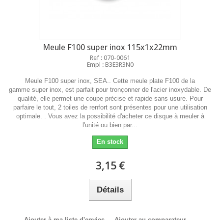
Meule F100 super inox 115x1x22mm
Ref : 070-0061
Empl : B3E3R3N0
Meule F100 super inox, SEA.. Cette meule plate F100 de la
gamme super inox, est parfait pour tronçonner de l'acier inoxydable. De
qualité, elle permet une coupe précise et rapide sans usure. Pour
parfaire le tout, 2 toiles de renfort sont présentes pour une utilisation
optimale. . Vous avez la possibilité d'acheter ce disque à meuler à
l'unité ou bien par...
En stock
3,15 €
Détails
Ajouter à ma liste d'envies
Ajouter au comparateur