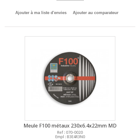
Ajouter à ma liste d'envies
Ajouter au comparateur
Meule F100 métaux 230x6.4x22mm MD
Ref : 070-0020
Empl : B3E4R3N0