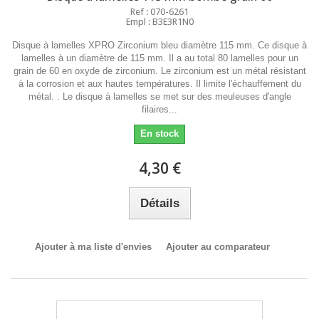
Ref : 070-6261
Empl : B3E3R1N0
Disque à lamelles XPRO Zirconium bleu diamètre 115 mm. Ce disque à
lamelles à un diamètre de 115 mm. Il a au total 80 lamelles pour un
grain de 60 en oxyde de zirconium. Le zirconium est un métal résistant
à la corrosion et aux hautes températures. Il limite l'échauffement du
métal. . Le disque à lamelles se met sur des meuleuses d'angle
filaires...
En stock
4,30 €
Détails
Ajouter à ma liste d'envies
Ajouter au comparateur