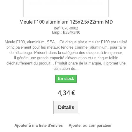
Meule F100 aluminium 125x2.5x22mm MD
Ref : 070-0002
Empl : B3E4R3N0
Meule F100, aluminium, SEA. . Ce disque plat à meuler F100 est utilisé
principalement pour les métaux tendres comme l'aluminium, pour faire
de l'ébarbage. Présent dans la catégorie des disques à tronçonner,
il génère une grande capacité d'évacuation et un risque faible
d'échauffement du produit. . Produit phare de la marque, il promet une
utilisation de...
En stock
4,34 €
Détails
Ajouter à ma liste d'envies
Ajouter au comparateur