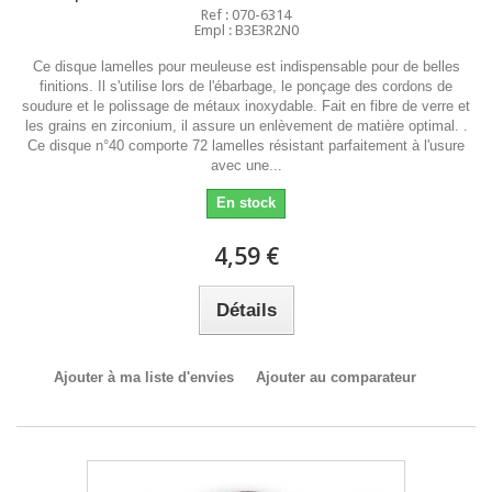
Ref : 070-6314
Empl : B3E3R2N0
Ce disque lamelles pour meuleuse est indispensable pour de belles
finitions. Il s'utilise lors de l'ébarbage, le ponçage des cordons de
soudure et le polissage de métaux inoxydable. Fait en fibre de verre et
les grains en zirconium, il assure un enlèvement de matière optimal. .
Ce disque n°40 comporte 72 lamelles résistant parfaitement à l'usure
avec une...
En stock
4,59 €
Détails
Ajouter à ma liste d'envies
Ajouter au comparateur