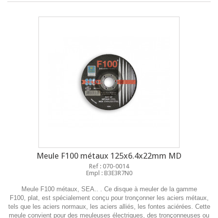
Meule F100 métaux 125x6.4x22mm MD
Ref : 070-0014
Empl : B3E3R7N0
Meule F100 métaux, SEA.. . Ce disque à meuler de la gamme
F100, plat, est spécialement conçu pour tronçonner les aciers métaux,
tels que les aciers normaux, les aciers alliés, les fontes aciérées. Cette
meule convient pour des meuleuses électriques, des tronçonneuses ou