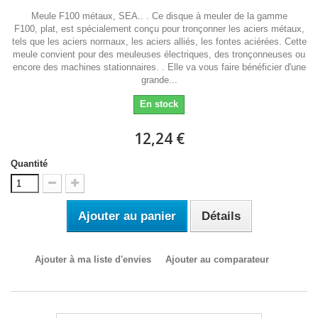
Meule F100 métaux, SEA.. . Ce disque à meuler de la gamme
F100, plat, est spécialement conçu pour tronçonner les aciers métaux,
tels que les aciers normaux, les aciers alliés, les fontes aciérées. Cette
meule convient pour des meuleuses électriques, des tronçonneuses ou
encore des machines stationnaires. . Elle va vous faire bénéficier d'une
grande...
En stock
12,24 €
Quantité
Ajouter au panier
Détails
Ajouter à ma liste d'envies
Ajouter au comparateur