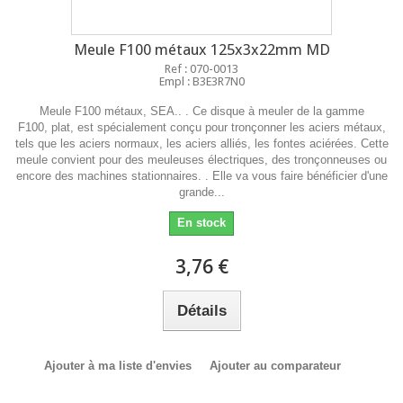
Meule F100 métaux 125x3x22mm MD
Ref : 070-0013
Empl : B3E3R7N0
Meule F100 métaux, SEA.. . Ce disque à meuler de la gamme
F100, plat, est spécialement conçu pour tronçonner les aciers métaux,
tels que les aciers normaux, les aciers alliés, les fontes aciérées. Cette
meule convient pour des meuleuses électriques, des tronçonneuses ou
encore des machines stationnaires. . Elle va vous faire bénéficier d'une
grande...
En stock
3,76 €
Détails
Ajouter à ma liste d'envies
Ajouter au comparateur