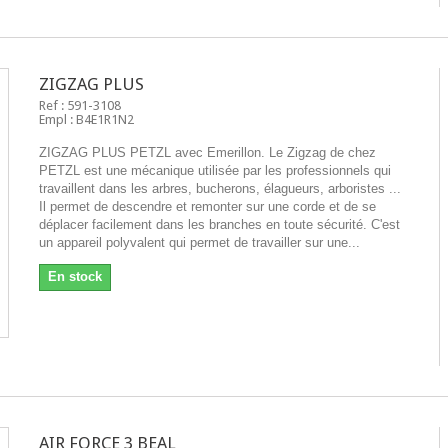
ZIGZAG PLUS
Ref : 591-3108
Empl : B4E1R1N2
ZIGZAG PLUS PETZL avec Emerillon. Le Zigzag de chez
PETZL est une mécanique utilisée par les professionnels qui
travaillent dans les arbres, bucherons, élagueurs, arboristes ...
Il permet de descendre et remonter sur une corde et de se
déplacer facilement dans les branches en toute sécurité. C'est
un appareil polyvalent qui permet de travailler sur une...
En stock
AIR FORCE 3 BEAL