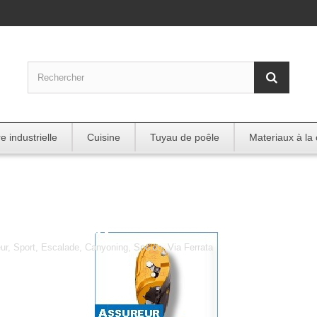
e industrielle
Cuisine
Tuyau de poêle
Materiaux à la
assureur
ur, Sport, Escalade, Canyoning, Spéléo, Via Ferrata