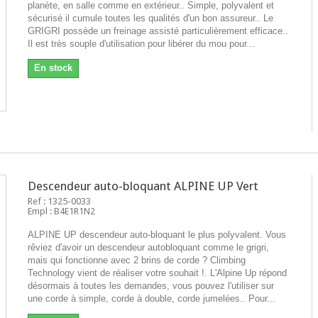
planète, en salle comme en extérieur.. Simple, polyvalent et
sécurisé il cumule toutes les qualités d'un bon assureur.. Le
GRIGRI possède un freinage assisté particulièrement efficace..
Il est très souple d'utilisation pour libérer du mou pour...
En stock
Descendeur auto-bloquant ALPINE UP Vert
Ref : 1325-0033
Empl : B4E1R1N2
ALPINE UP descendeur auto-bloquant le plus polyvalent. Vous
rêviez d'avoir un descendeur autobloquant comme le grigri,
mais qui fonctionne avec 2 brins de corde ? Climbing
Technology vient de réaliser votre souhait !. L'Alpine Up répond
désormais à toutes les demandes, vous pouvez l'utiliser sur
une corde à simple, corde à double, corde jumelées.. Pour...