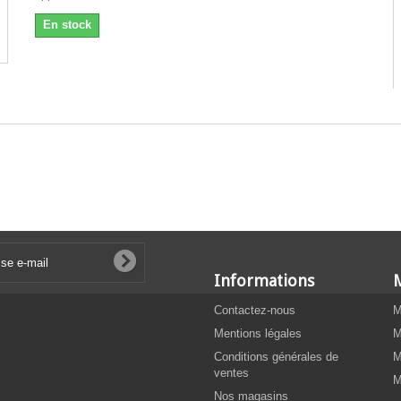
En stock
Informations
Contactez-nous
M
Mentions légales
M
Conditions générales de
M
ventes
M
Nos magasins