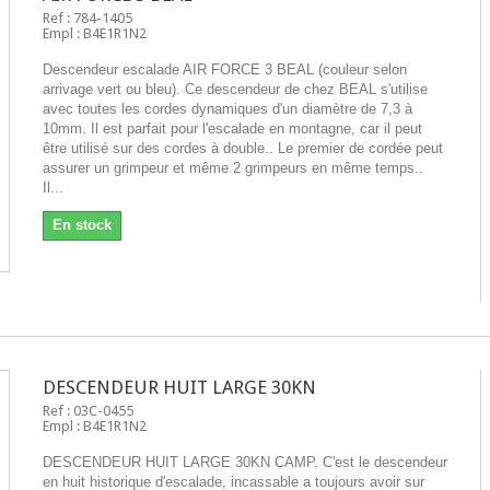
Ref : 784-1405
Empl : B4E1R1N2
Descendeur escalade AIR FORCE 3 BEAL (couleur selon
arrivage vert ou bleu). Ce descendeur de chez BEAL s'utilise
avec toutes les cordes dynamiques d'un diamètre de 7,3 à
10mm. Il est parfait pour l'escalade en montagne, car il peut
être utilisé sur des cordes à double.. Le premier de cordée peut
assurer un grimpeur et même 2 grimpeurs en même temps..
Il...
En stock
DESCENDEUR HUIT LARGE 30KN
Ref : 03C-0455
Empl : B4E1R1N2
DESCENDEUR HUIT LARGE 30KN CAMP. C'est le descendeur
en huit historique d'escalade, incassable a toujours avoir sur