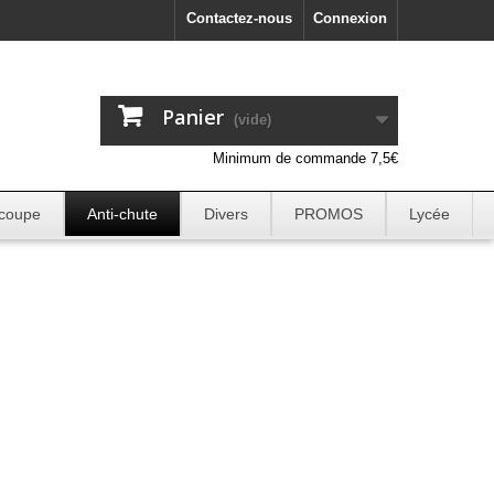
Contactez-nous
Connexion
Panier
(vide)
Minimum de commande 7,5€
 coupe
Anti-chute
Divers
PROMOS
Lycée