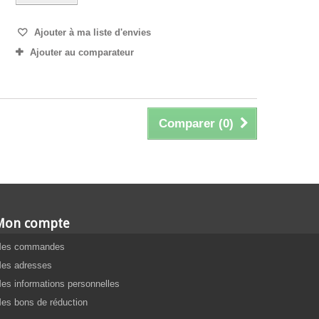
Ajouter à ma liste d'envies
Ajouter au comparateur
Comparer (
0
)
Mon compte
es commandes
es adresses
es informations personnelles
es bons de réduction