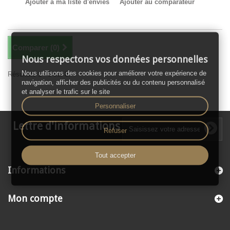
Ajouter à ma liste d'envies
Ajouter au comparateur
Comparer (
0
)
Nous respectons vos données personnelles
Nous utilisons des cookies pour améliorer votre expérience de
Résultats 1 - 8 sur 8.
navigation, afficher des publicités ou du contenu personnalisé
et analyser le trafic sur le site
Personnaliser
Lettre d'informations
Refuser
Tout accepter
Informations
Mon compte