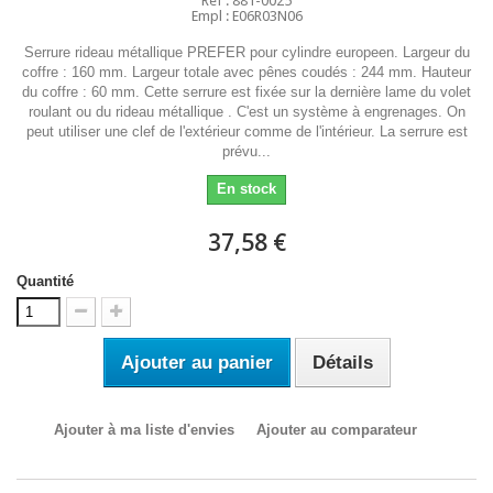
Ref : 881-0025
Empl : E06R03N06
Serrure rideau métallique PREFER pour cylindre europeen. Largeur du
coffre : 160 mm. Largeur totale avec pênes coudés : 244 mm. Hauteur
du coffre : 60 mm. Cette serrure est fixée sur la dernière lame du volet
roulant ou du rideau métallique . C'est un système à engrenages. On
peut utiliser une clef de l'extérieur comme de l'intérieur. La serrure est
prévu...
En stock
37,58 €
Quantité
Ajouter au panier
Détails
Ajouter à ma liste d'envies
Ajouter au comparateur