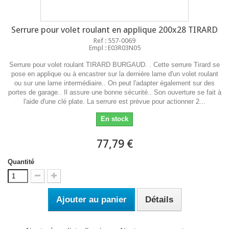
Serrure pour volet roulant en applique 200x28 TIRARD
Ref : 557-0069
Empl : E03R03N05
Serrure pour volet roulant TIRARD BURGAUD. . Cette serrure Tirard se
pose en applique ou à encastrer sur la dernière lame d'un volet roulant
ou sur une lame intermédiaire.. On peut l'adapter également sur des
portes de garage.. Il assure une bonne sécurité.. Son ouverture se fait à
l'aide d'une clé plate. La serrure est prévue pour actionner 2...
En stock
77,79 €
Quantité
Ajouter au panier
Détails