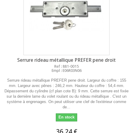
Serrure rideau métallique PREFER pene droit
Ref : 881-0015
Empl : E06R03N06
Serrure rideau métallique PREFER pene droit. Largeur du coffre : 155
mm. Largeur avec pênes : 246,2 mm. Hauteur du coffre : 54,4 mm.
Dépassement du cylindre (cf plan cote B): 9 mm. Cette serrure est fixée
sur la dernière lame du volet roulant ou du rideau métallique . C'est un
système à engrenages. On peut utiliser une clef de l'extérieur comme
de...
En stock
36,24 €