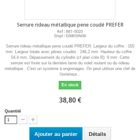
Serrure rideau métallique pene coudé PREFER
Ref : 881-0020
Empl : E06R03N06
Serrure rideau métallique pene coudé PREFER. Largeur du coffre : 155
mm. Largeur totale avec pênes coudés : 246,2 mm. Hauteur du coffre :
54,4 mm. Dépassement du cylindre (cf plan cote B): 9 mm. Cette
serrure est fixée sur la dernière lame du volet roulant ou du rideau
métallique . C'est un système à engrenages. On peut utiliser une clef de
l'extérieur...
En stock
38,80 €
Quantité
Ajouter au panier
Détails