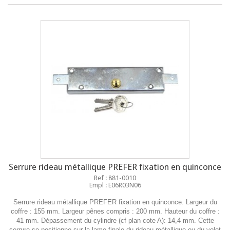
Serrure rideau métallique PREFER fixation en quinconce
Ref : 881-0010
Empl : E06R03N06
Serrure rideau métallique PREFER fixation en quinconce. Largeur du
coffre : 155 mm. Largeur pênes compris : 200 mm. Hauteur du coffre :
41 mm. Dépassement du cylindre (cf plan cote A): 14,4 mm. Cette
serrure se positionne sur la lame finale du rideau métallique ou du volet