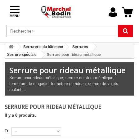
MENU
Serrurerie du bâtiment
Serrures
Serrure spéciale
Serrure pour rideau métallique
Serrure pour rideau métallique
Serrure pour rideau métallique, serrure de store métallique,
fermeture de magasin, fermeture de rideau, serrure de volets
roulant ...
SERRURE POUR RIDEAU MÉTALLIQUE
Il y a 8 produits.
Tri