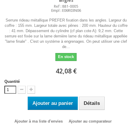
angles
Ref : 881-0005
Empl : E06R03N06
Serrure rideau métallique PREFER fixation dans les angles. Largeur du
coffre : 155 mm. Largeur totale avec pênes : 200 mm. Hauteur du coffre
: 41 mm. Dépassement du cylindre (cf plan cote A): 9,2 mm. Cette
serrure est fixée sur la lame dernière lame du rideau métallique appellée
"lame finale" . C'est un système à engrenages. On peut utiliser une clef
de...
En stock
42,08 €
Quantité
Ajouter au panier
Détails
Ajouter à ma liste d'envies
Ajouter au comparateur