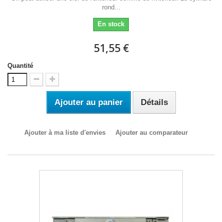
rond...
En stock
51,55 €
Quantité
Ajouter au panier
Détails
Ajouter à ma liste d'envies
Ajouter au comparateur