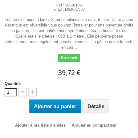
Ref : 588-0105
Empl : E06R02N07
Gâche électrique à larder 2 temps silencieuse sans têtière. Cette gâche
électrique est réversible vous pouvez l'installer pour une ouverture droite
ou gauche, elle est entièrement symétrique.. Sa particularité c'est
qu'elle est silencieuse : 0dB à 1 mètre.. Elle peut-être posée
verticalement mais également horizontalement.. La gâche ouvre la porte
en cas...
En stock
39,72 €
Quantité
Ajouter au panier
Détails
Ajouter à ma liste d'envies
Ajouter au comparateur