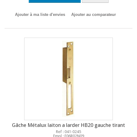
Ajouter à ma liste d'envies
Ajouter au comparateur
Gâche Métalux laiton a larder HB20 gauche tirant
Ref : 041-0245
Empl : E06R02N09