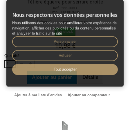
Tétière équerre pour serrure droite
Ref : 588-0083
Empl : E06R02N05
Nous respectons vos données personnelles
Tétière équerre pour serrure droite
Nous utilisons des cookies pour améliorer votre expérience de
navigation, afficher des publicités ou du contenu personnalisé
En stock
et analyser le trafic sur le site
Personnaliser
10,98 €
Refuser
Quantité
Tout accepter
Ajouter au panier
Détails
Ajouter à ma liste d'envies
Ajouter au comparateur