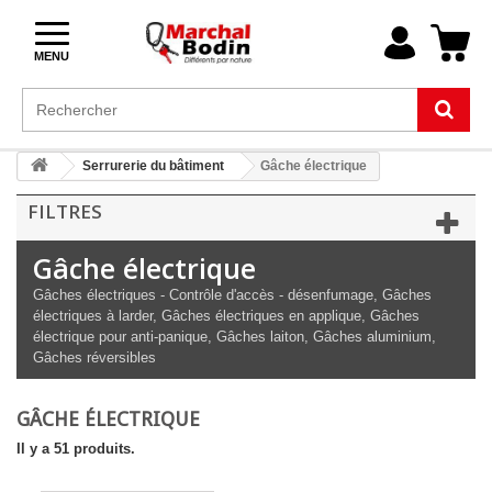
MENU
Serrurerie du bâtiment
Gâche électrique
FILTRES
Gâche électrique
Gâches électriques - Contrôle d'accès - désenfumage, Gâches
électriques à larder, Gâches électriques en applique, Gâches
électrique pour anti-panique, Gâches laiton, Gâches aluminium,
Gâches réversibles
GÂCHE ÉLECTRIQUE
Il y a 51 produits.