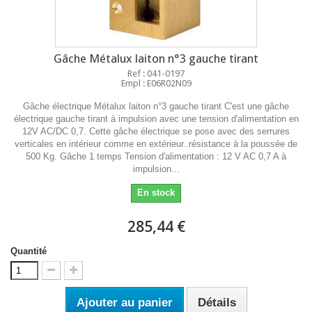
Gâche Métalux laiton n°3 gauche tirant
Ref : 041-0197
Empl : E06R02N09
Gâche électrique Métalux laiton n°3 gauche tirant C'est une gâche
électrique gauche tirant à impulsion avec une tension d'alimentation en
12V AC/DC 0,7. Cette gâche électrique se pose avec des serrures
verticales en intérieur comme en extérieur..résistance à la poussée de
500 Kg. Gâche 1 temps Tension d'alimentation : 12 V AC 0,7 A à
impulsion...
En stock
285,44 €
Quantité
Ajouter au panier
Détails