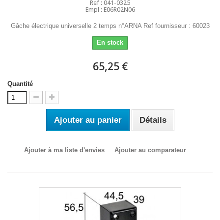
Ref : 041-0325
Empl : E06R02N06
Gâche électrique universelle 2 temps n°ARNA Ref fournisseur : 60023
En stock
65,25 €
Quantité
Ajouter au panier
Détails
Ajouter à ma liste d'envies
Ajouter au comparateur