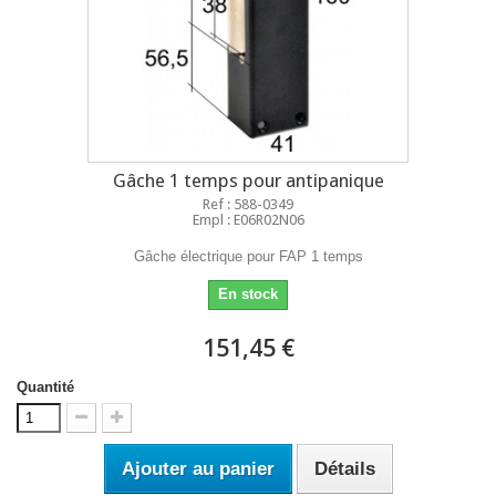
Gâche 1 temps pour antipanique
Ref : 588-0349
Empl : E06R02N06
Gâche électrique pour FAP 1 temps
En stock
151,45 €
Quantité
Ajouter au panier
Détails