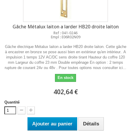
Gâche Métalux laiton a larder HB20 droite laiton
Ref : 041-0246
Empl : E06R02N09
Gâche électrique Métalux laiton a larder HB20 droite laiton. Cette gâche
à encastrer en bronze se pose aussi bien en extérieur qu'en intérieur.. A
impulsion 1 temps 12V AC/DC sens droite tirant Hauteur du coffre 120
mm Largeur du coffre 23 mm Double empênage En option : 2 temps
rupture de courant 24v ou 48v . Pour toutes options nous consulter ici...
En stock
402,64 €
Quantité
Ajouter au panier
Détails