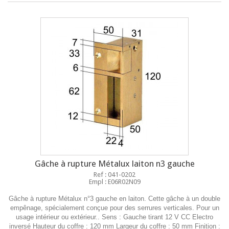
Gâche à rupture Métalux laiton n3 gauche
Ref : 041-0202
Empl : E06R02N09
Gâche à rupture Métalux n°3 gauche en laiton. Cette gâche à un double
empênage, spécialement conçue pour des serrures verticales. Pour un
usage intérieur ou extérieur.. Sens : Gauche tirant 12 V CC Electro
inversé Hauteur du coffre : 120 mm Largeur du coffre : 50 mm Finition :