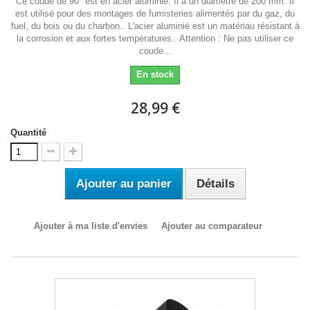
Ce coude de 90° est en acier aluminié. Il a un diamètre de 200 mm. Il
est utilisé pour des montages de fumisteries alimentés par du gaz, du
fuel, du bois ou du charbon.. L'acier aluminié est un matériau résistant à
la corrosion et aux fortes températures.. Attention : Ne pas utiliser ce
coude...
En stock
28,99 €
Quantité
Ajouter au panier
Détails
Ajouter à ma liste d'envies
Ajouter au comparateur