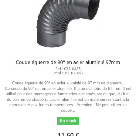
Coude équerre de 90° en acier aluminié 97mm
Ref : 031-0425
Empl : B9E10R4N1
Coude équerre de 90° en acier aluminié de 97 mm de diamètre .
Ce coude de 90° est en acier aluminié. Il a un diamètre de 97 mm. Il est
utilisé pour des montages de fumisteries alimentés par du gaz, du fuel,
du bois ou du charbon.. L'acier aluminié est un matériau résistant à la
corrosion et aux fortes températures.. Attention : Ne pas utiliser ce
coude...
En stock
11,60 €