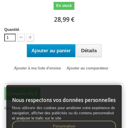
En stock
28,99 €
Quantité
Ajouter au panier
Détails
Ajouter à ma liste d'envies
Ajouter au comparateur
Comparer (
0
)
Nous respectons vos données personnelles
Nous utilisons des cookies pour améliorer votre expérience de
Résultats 1 - 16 sur 16.
navigation, afficher des publicités ou du contenu personnalisé
et analyser le trafic sur le site
Personnaliser