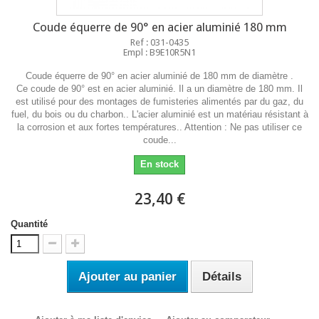
Coude équerre de 90° en acier aluminié 180 mm
Ref : 031-0435
Empl : B9E10R5N1
Coude équerre de 90° en acier aluminié de 180 mm de diamètre .
Ce coude de 90° est en acier aluminié. Il a un diamètre de 180 mm. Il
est utilisé pour des montages de fumisteries alimentés par du gaz, du
fuel, du bois ou du charbon.. L'acier aluminié est un matériau résistant à
la corrosion et aux fortes températures.. Attention : Ne pas utiliser ce
coude...
En stock
23,40 €
Quantité
Ajouter au panier
Détails