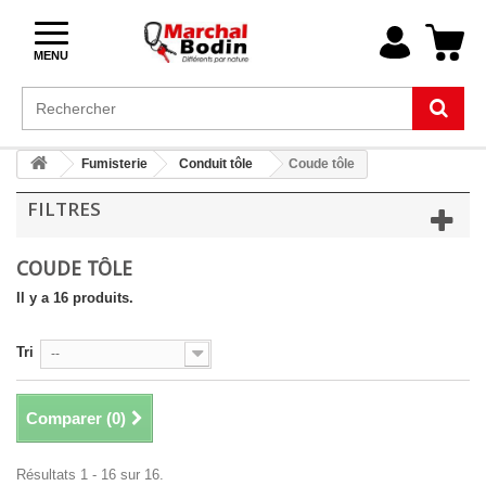
MENU
Fumisterie
Conduit tôle
Coude tôle
FILTRES
COUDE TÔLE
Il y a 16 produits.
Tri
--
Comparer (
0
)
Résultats 1 - 16 sur 16.