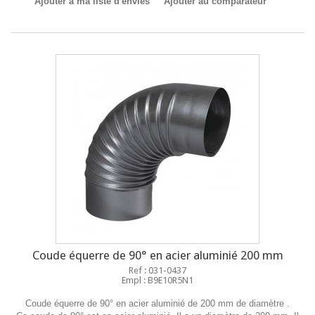
Ajouter à ma liste d'envies
Ajouter au comparateur
Coude équerre de 90° en acier aluminié 200 mm
Ref : 031-0437
Empl : B9E10R5N1
Coude équerre de 90° en acier aluminié de 200 mm de diamètre .