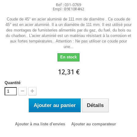
Ref : 031-0769
Empl : B9E10R4N2
Coude de 45° en acier aluminié de 111 mm de diamètre . Ce coude de
45° est en acier aluminié. Il a un diamètre de 111 mm. Il est utilisé pour
des montages de fumisteries alimentés par du gaz, du fuel, du bois ou
du charbon.. L'acier aluminié est un matériau résistant à la corrosion et
aux fortes températures.. Attention : Ne pas utiliser ce coude pour
une...
En stock
12,31 €
Quantité
Ajouter au panier
Détails
Ajouter à ma liste d'envies
Ajouter au comparateur