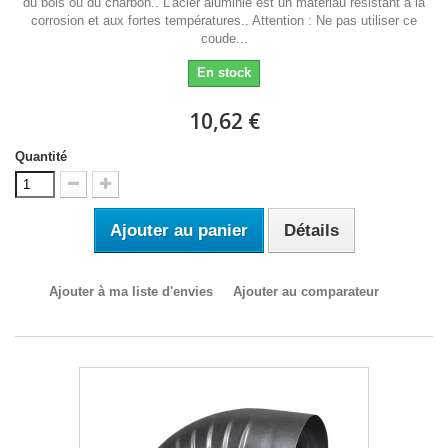
du bois ou du charbon.. L'acier aluminié est un matériau résistant à la
corrosion et aux fortes températures.. Attention : Ne pas utiliser ce
coude...
En stock
10,62 €
Quantité
Ajouter au panier
Détails
Ajouter à ma liste d'envies
Ajouter au comparateur