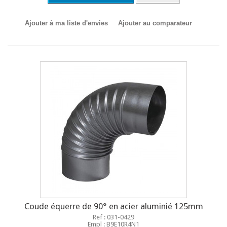
Ajouter à ma liste d'envies
Ajouter au comparateur
Coude équerre de 90° en acier aluminié 125mm
Ref : 031-0429
Empl : B9E10R4N1