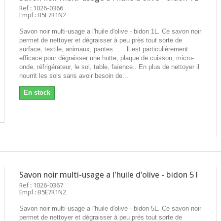
Ref : 1026-0366
Empl : B5E7R1N2
Savon noir multi-usage a l'huile d'olive - bidon 1L. Ce savon noir
permet de nettoyer et dégraisser à peu près tout sorte de
surface, textile, animaux, pantes ... . ll est particulièrement
efficace pour dégraisser une hotte, plaque de cuisson, micro-
onde, réfrigérateur, le sol, table, faïence.. En plus de nettoyer il
nourrit les sols sans avoir besoin de...
En stock
Savon noir multi-usage a l'huile d'olive - bidon 5 l
Ref : 1026-0367
Empl : B5E7R1N2
Savon noir multi-usage a l'huile d'olive - bidon 5L. Ce savon noir
permet de nettoyer et dégraisser à peu près tout sorte de