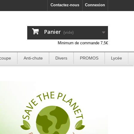
Contactez-nous
Connexion
Panier
(vide)
Minimum de commande 7,5€
 coupe
Anti-chute
Divers
PROMOS
Lycée