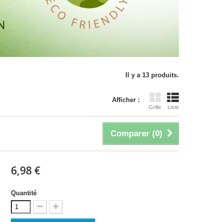
Il y a 13 produits.
Afficher :
Grille
Liste
Comparer (
0
)
6,98 €
Quantité