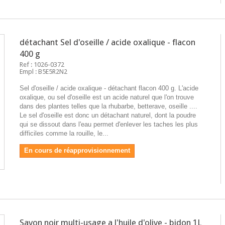
détachant Sel d'oseille / acide oxalique - flacon
400 g
Ref : 1026-0372
Empl : B5E5R2N2
Sel d'oseille / acide oxalique - détachant flacon 400 g. L'acide
oxalique, ou sel d'oseille est un acide naturel que l'on trouve
dans des plantes telles que la rhubarbe, betterave, oseille ....
Le sel d'oseille est donc un détachant naturel, dont la poudre
qui se dissout dans l'eau permet d'enlever les taches les plus
difficiles comme la rouille, le...
En cours de réapprovisionnement
Savon noir multi-usage a l'huile d'olive - bidon 1L