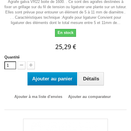
Agrafe galva VR22 boite de 1600. . Ce sont des agrafes destinées à
fixer un grillage sur du fil de tension ou ligaturer une plante sur un tuteur.
Elles sont prévue pour entourer un élément de 5 à 11 mm de diamètre..
. . Caractéristiques technique :Agrafe pour ligaturer Convient pour
ligaturer des éléments dont le total mesure entre 5 et 11mm de...
En stock
25,29 €
Quantité
Ajouter au panier
Détails
Ajouter à ma liste d'envies
Ajouter au comparateur