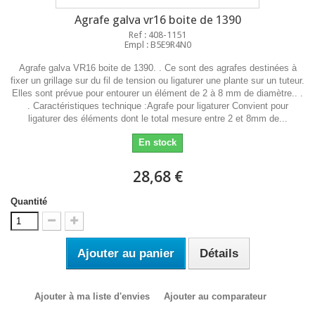
Agrafe galva vr16 boite de 1390
Ref : 408-1151
Empl : B5E9R4N0
Agrafe galva VR16 boite de 1390. . Ce sont des agrafes destinées à
fixer un grillage sur du fil de tension ou ligaturer une plante sur un tuteur.
Elles sont prévue pour entourer un élément de 2 à 8 mm de diamètre.. .
. Caractéristiques technique :Agrafe pour ligaturer Convient pour
ligaturer des éléments dont le total mesure entre 2 et 8mm de...
En stock
28,68 €
Quantité
Ajouter au panier
Détails
Ajouter à ma liste d'envies
Ajouter au comparateur