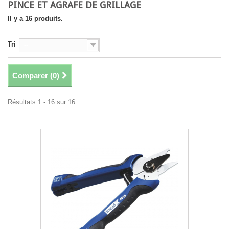
PINCE ET AGRAFE DE GRILLAGE
Il y a 16 produits.
Tri
--
Comparer (
0
)
Résultats 1 - 16 sur 16.