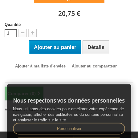
20,75 €
Quantité
Ajouter au panier
Détails
Ajouter à ma liste d'envies
Ajouter au comparateur
Comparer (
0
)
Nous respectons vos données personnelles
Nous utilisons des cookies pour améliorer votre expérience de
Résultats 1 - 16 sur 16.
navigation, afficher des publicités ou du contenu personnalisé
et analyser le trafic sur le site
Personnaliser