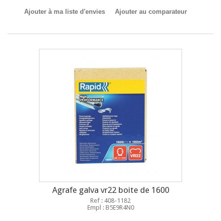
Ajouter à ma liste d'envies
Ajouter au comparateur
Agrafe galva vr22 boite de 1600
Ref : 408-1182
Empl : B5E9R4N0