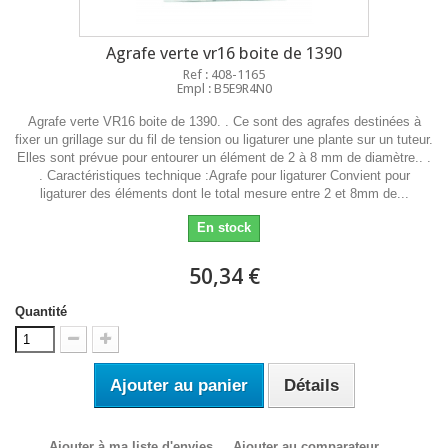
Agrafe verte vr16 boite de 1390
Ref : 408-1165
Empl : B5E9R4N0
Agrafe verte VR16 boite de 1390. . Ce sont des agrafes destinées à
fixer un grillage sur du fil de tension ou ligaturer une plante sur un tuteur.
Elles sont prévue pour entourer un élément de 2 à 8 mm de diamètre.. .
. Caractéristiques technique :Agrafe pour ligaturer Convient pour
ligaturer des éléments dont le total mesure entre 2 et 8mm de...
En stock
50,34 €
Quantité
Ajouter au panier
Détails
Ajouter à ma liste d'envies
Ajouter au comparateur