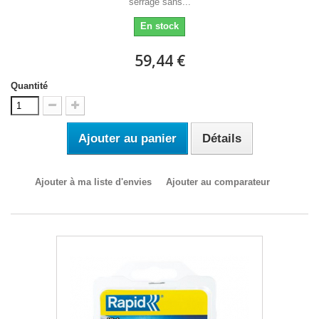
serrage sans...
En stock
59,44 €
Quantité
Ajouter au panier
Détails
Ajouter à ma liste d'envies
Ajouter au comparateur