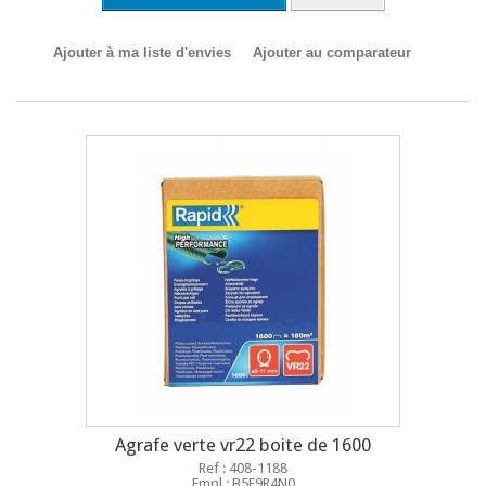
Ajouter à ma liste d'envies
Ajouter au comparateur
Agrafe verte vr22 boite de 1600
Ref : 408-1188
Empl : B5E9R4N0