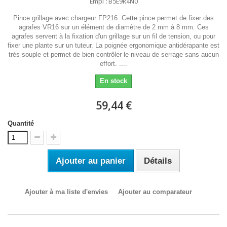
Empl : B5E9R4N0
Pince grillage avec chargeur FP216. Cette pince permet de fixer des
agrafes VR16 sur un élément de diamètre de 2 mm à 8 mm. Ces
agrafes servent à la fixation d'un grillage sur un fil de tension, ou pour
fixer une plante sur un tuteur. La poignée ergonomique antidérapante est
très souple et permet de bien contrôler le niveau de serrage sans aucun
effort. ....
En stock
59,44 €
Quantité
Ajouter au panier
Détails
Ajouter à ma liste d'envies
Ajouter au comparateur