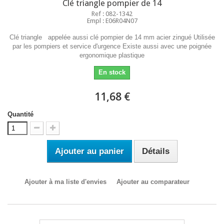
Clé triangle pompier de 14
Ref : 082-1342
Empl : E06R04N07
Clé triangle appelée aussi clé pompier de 14 mm acier zingué Utilisée
par les pompiers et service d'urgence Existe aussi avec une poignée
ergonomique plastique
En stock
11,68 €
Quantité
Ajouter au panier
Détails
Ajouter à ma liste d'envies
Ajouter au comparateur