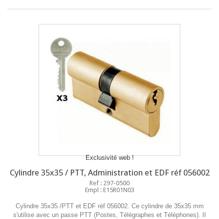
Exclusivité web !
Cylindre 35x35 / PTT, Administration et EDF réf 056002
Ref : 297-0500
Empl : E15R01N03
Cylindre 35x35 /PTT et EDF réf 056002. Ce cylindre de 35x35 mm
s'utilise avec un passe PTT (Postes, Télégraphes et Téléphones). Il