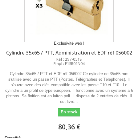
Exclusivité web !
Cylindre 35x65 / PTT, Administration et EDF réf 056002
Ref : 297-0518
Empl : E15R01N04
Cylindre 35x65 / PTT et EDF réf 056002 Ce cylindre de 35x65 mm
s'utilise avec un passe PTT (Postes, Télégraphes et Téléphones). Il
s'ouvre avec des clés compatible avec les passe T10 et F10.. Le
cylindre à un profil de type européen. Il fonctionne avec un système à 6
pistons. Sa finition est en laiton poli. Il dispose de 2 entrées de clés. Il
est livré...
En stock
80,36 €
Quantité