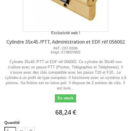
Exclusivité web !
Cylindre 35x45 /PTT, Administration et EDF réf 056002
Ref : 297-0506
Empl : E15R01N03
Cylindre 35x45 /PTT et EDF réf 056002. Ce cylindre de 35x45 mm
s'utilise avec un passe PTT (Postes, Télégraphes et Téléphones). Il
s'ouvre avec des clés compatible avec les passe T10 et F10.. Le
cylindre à un profil de type européen. Il fonctionne avec un système à 6
pistons. Sa finition est en laiton poli. Il dispose de 2 entrées de clés. Il
est livré...
En stock
68,24 €
Quantité