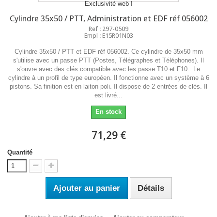
Exclusivité web !
Cylindre 35x50 / PTT, Administration et EDF réf 056002
Ref : 297-0509
Empl : E15R01N03
Cylindre 35x50 / PTT et EDF réf 056002. Ce cylindre de 35x50 mm
s'utilise avec un passe PTT (Postes, Télégraphes et Téléphones). Il
s'ouvre avec des clés compatible avec les passe T10 et F10.. Le
cylindre à un profil de type européen. Il fonctionne avec un système à 6
pistons. Sa finition est en laiton poli. Il dispose de 2 entrées de clés. Il
est livré...
En stock
71,29 €
Quantité
Ajouter au panier
Détails