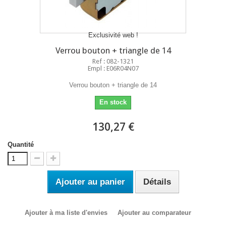
Exclusivité web !
Verrou bouton + triangle de 14
Ref : 082-1321
Empl : E06R04N07
Verrou bouton + triangle de 14
En stock
130,27 €
Quantité
Ajouter au panier
Détails
Ajouter à ma liste d'envies
Ajouter au comparateur