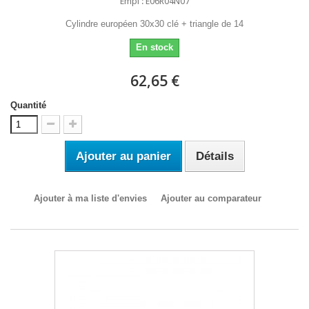
Empl : E06R04N07
Cylindre européen 30x30 clé + triangle de 14
En stock
62,65 €
Quantité
Ajouter au panier
Détails
Ajouter à ma liste d'envies
Ajouter au comparateur