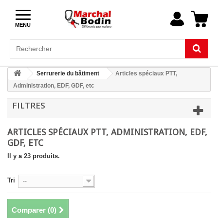
MENU
Serrurerie du bâtiment
Articles spéciaux PTT,
Administration, EDF, GDF, etc
FILTRES
ARTICLES SPÉCIAUX PTT, ADMINISTRATION, EDF,
GDF, ETC
Il y a 23 produits.
Tri
--
Comparer (
0
)