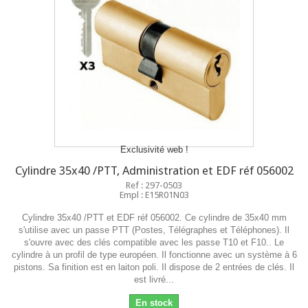
Exclusivité web !
Cylindre 35x40 /PTT, Administration et EDF réf 056002
Ref : 297-0503
Empl : E15R01N03
Cylindre 35x40 /PTT et EDF réf 056002. Ce cylindre de 35x40 mm
s'utilise avec un passe PTT (Postes, Télégraphes et Téléphones). Il
s'ouvre avec des clés compatible avec les passe T10 et F10.. Le
cylindre à un profil de type européen. Il fonctionne avec un système à 6
pistons. Sa finition est en laiton poli. Il dispose de 2 entrées de clés. Il
est livré...
En stock