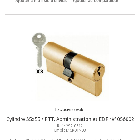
Ajouter à ma liste d'envies
Ajouter au comparateur
Exclusivité web !
Cylindre 35x55 / PTT, Administration et EDF réf 056002
Ref : 297-0512
Empl : E15R01N03