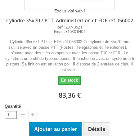
Exclusivité web !
Cylindre 35x70 / PTT, Administration et EDF réf 056002
Ref : 297-0521
Empl : E15R01N04
Cylindre 35x70 / PTT et EDF réf 056002 Ce cylindre de 35x70 mm
s'utilise avec un passe PTT (Postes, Télégraphes et Téléphones). Il
s'ouvre avec des clés compatible avec les passe T10 et F10.. Le
cylindre à un profil de type européen. Il fonctionne avec un système à 6
pistons. Sa finition est en laiton poli. Il dispose de 2 entrées de clés. Il
est livré...
En stock
83,36 €
Quantité
Ajouter au panier
Détails