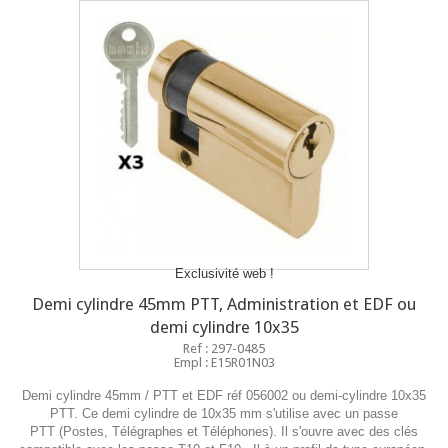
Exclusivité web !
Demi cylindre 45mm PTT, Administration et EDF ou
demi cylindre 10x35
Ref : 297-0485
Empl : E15R01N03
Demi cylindre 45mm / PTT et EDF réf 056002 ou demi-cylindre 10x35
PTT. Ce demi cylindre de 10x35 mm s'utilise avec un passe
PTT (Postes, Télégraphes et Téléphones). Il s'ouvre avec des clés