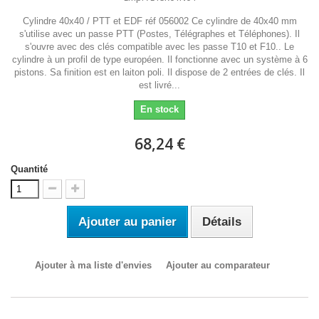
Cylindre 40x40 / PTT et EDF réf 056002 Ce cylindre de 40x40 mm
s'utilise avec un passe PTT (Postes, Télégraphes et Téléphones). Il
s'ouvre avec des clés compatible avec les passe T10 et F10.. Le
cylindre à un profil de type européen. Il fonctionne avec un système à 6
pistons. Sa finition est en laiton poli. Il dispose de 2 entrées de clés. Il
est livré...
En stock
68,24 €
Quantité
Ajouter au panier
Détails
Ajouter à ma liste d'envies
Ajouter au comparateur