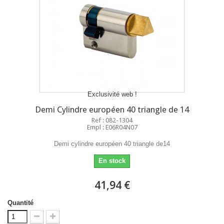
Exclusivité web !
Demi Cylindre européen 40 triangle de 14
Ref : 082-1304
Empl : E06R04N07
Demi cylindre européen 40 triangle de14
En stock
41,94 €
Quantité