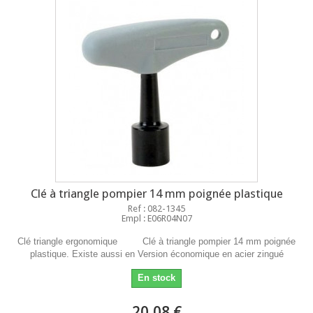
Clé à triangle pompier 14 mm poignée plastique
Ref : 082-1345
Empl : E06R04N07
Clé triangle ergonomique Clé à triangle pompier 14 mm poignée
plastique. Existe aussi en Version économique en acier zingué
En stock
20,08 €