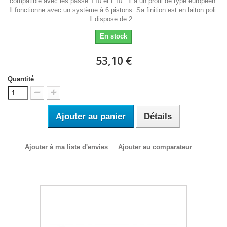
compatible avec les passe T10 et F10.. Il à un profil de type européen.
Il fonctionne avec un système à 6 pistons. Sa finition est en laiton poli.
Il dispose de 2...
En stock
53,10 €
Quantité
Ajouter au panier
Détails
Ajouter à ma liste d'envies
Ajouter au comparateur