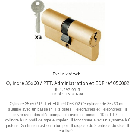
Exclusivité web !
Cylindre 35x60 / PTT, Administration et EDF réf 056002
Ref : 297-0515
Empl : E15R01N04
Cylindre 35x60 / PTT et EDF réf 056002 Ce cylindre de 35x60 mm
s'utilise avec un passe PTT (Postes, Télégraphes et Téléphones). Il
s'ouvre avec des clés compatible avec les passe T10 et F10.. Le
cylindre à un profil de type européen. Il fonctionne avec un système à 6
pistons. Sa finition est en laiton poli. Il dispose de 2 entrées de clés. Il
est livré...