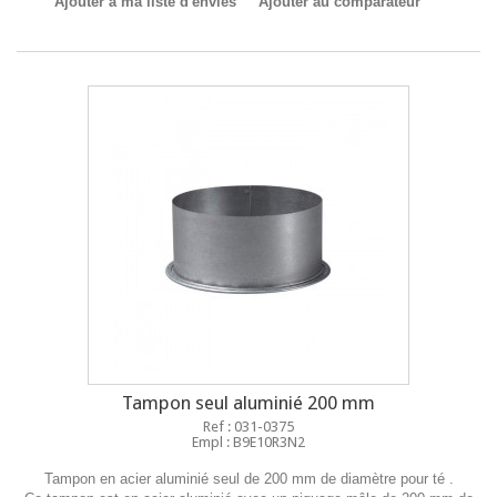
Ajouter à ma liste d'envies
Ajouter au comparateur
Tampon seul aluminié 200 mm
Ref : 031-0375
Empl : B9E10R3N2
Tampon en acier aluminié seul de 200 mm de diamètre pour té .