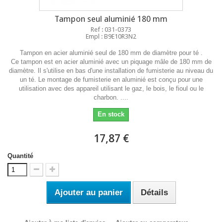
Tampon seul aluminié 180 mm
Ref : 031-0373
Empl : B9E10R3N2
Tampon en acier aluminié seul de 180 mm de diamètre pour té .
Ce tampon est en acier aluminié avec un piquage mâle de 180 mm de
diamètre. Il s'utilise en bas d'une installation de fumisterie au niveau du
un té. Le montage de fumisterie en aluminié est conçu pour une
utilisation avec des appareil utilisant le gaz, le bois, le fioul ou le
charbon. ....
En stock
17,87 €
Quantité
Ajouter au panier
Détails