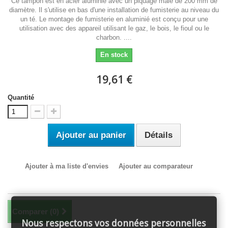
Ce tampon est en acier aluminié avec un piquage mâle de 200 mm de
diamètre. Il s'utilise en bas d'une installation de fumisterie au niveau du
un té. Le montage de fumisterie en aluminié est conçu pour une
utilisation avec des appareil utilisant le gaz, le bois, le fioul ou le
charbon. ....
En stock
19,61 €
Quantité
Ajouter au panier
Détails
Ajouter à ma liste d'envies
Ajouter au comparateur
Comparer (
0
)
Nous respectons vos données personnelles