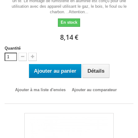
un té. Le montage de fumisterie en aluminié est conçu pour une
utilisation avec des appareil utilisant le gaz, le bois, le fioul ou le
charbon. . Attention...
En stock
8,14 €
Quantité
Ajouter au panier
Détails
Ajouter à ma liste d'envies
Ajouter au comparateur