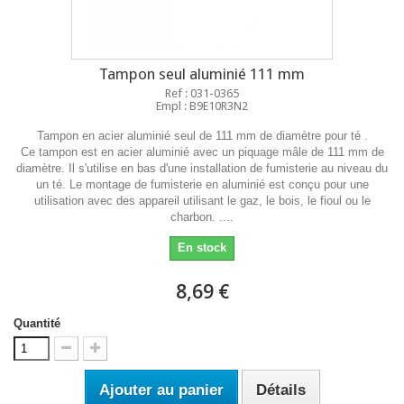
Tampon seul aluminié 111 mm
Ref : 031-0365
Empl : B9E10R3N2
Tampon en acier aluminié seul de 111 mm de diamètre pour té .
Ce tampon est en acier aluminié avec un piquage mâle de 111 mm de
diamètre. Il s'utilise en bas d'une installation de fumisterie au niveau du
un té. Le montage de fumisterie en aluminié est conçu pour une
utilisation avec des appareil utilisant le gaz, le bois, le fioul ou le
charbon. ....
En stock
8,69 €
Quantité
Ajouter au panier
Détails