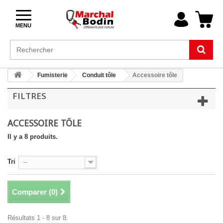
MENU
Fumisterie
Conduit tôle
Accessoire tôle
FILTRES
ACCESSOIRE TÔLE
Il y a 8 produits.
Tri
--
Comparer (
0
)
Résultats 1 - 8 sur 8.