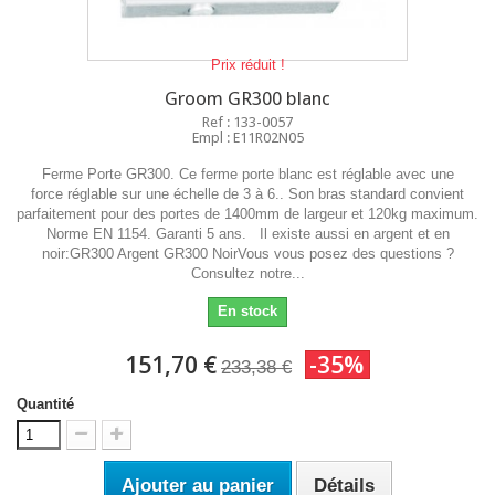
Prix réduit !
Groom GR300 blanc
Ref : 133-0057
Empl : E11R02N05
Ferme Porte GR300. Ce ferme porte blanc est réglable avec une
force réglable sur une échelle de 3 à 6.. Son bras standard convient
parfaitement pour des portes de 1400mm de largeur et 120kg maximum.
Norme EN 1154. Garanti 5 ans. Il existe aussi en argent et en
noir:GR300 Argent GR300 NoirVous vous posez des questions ?
Consultez notre...
En stock
151,70 €
-35%
233,38 €
Quantité
Ajouter au panier
Détails