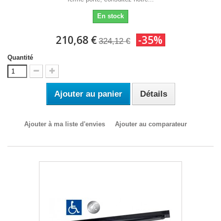
En stock
210,68 €
-35%
324,12 €
Quantité
Ajouter au panier
Détails
Ajouter à ma liste d'envies
Ajouter au comparateur