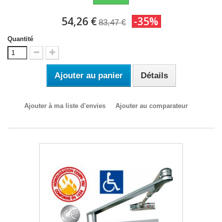
54,26 €
-35%
83,47 €
Quantité
Ajouter au panier
Détails
Ajouter à ma liste d'envies
Ajouter au comparateur