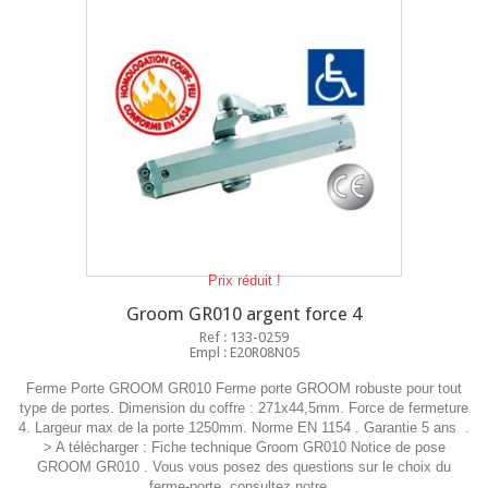
Prix réduit !
Groom GR010 argent force 4
Ref : 133-0259
Empl : E20R08N05
Ferme Porte GROOM GR010 Ferme porte GROOM robuste pour tout
type de portes. Dimension du coffre : 271x44,5mm. Force de fermeture
4. Largeur max de la porte 1250mm. Norme EN 1154 . Garantie 5 ans .
> A télécharger : Fiche technique Groom GR010 Notice de pose
GROOM GR010 . Vous vous posez des questions sur le choix du
ferme-porte, consultez notre...