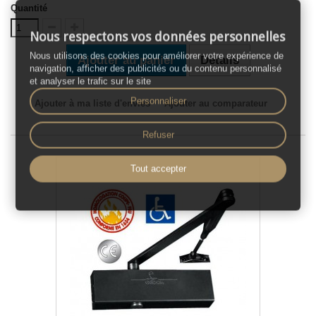
Quantité
Nous respectons vos données personnelles
Nous utilisons des cookies pour améliorer votre expérience de
Ajouter au panier
Détails
navigation, afficher des publicités ou du contenu personnalisé
et analyser le trafic sur le site
Personnaliser
Ajouter à ma liste d'envies
Ajouter au comparateur
Refuser
Tout accepter