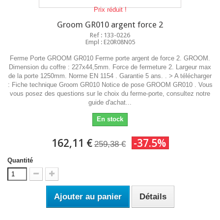
Prix réduit !
Groom GR010 argent force 2
Ref : 133-0226
Empl : E20R08N05
Ferme Porte GROOM GR010 Ferme porte argent de force 2. GROOM.
Dimension du coffre : 227x44,5mm. Force de fermeture 2. Largeur max
de la porte 1250mm. Norme EN 1154 . Garantie 5 ans. . > A télécharger
: Fiche technique Groom GR010 Notice de pose GROOM GR010 . Vous
vous posez des questions sur le choix du ferme-porte, consultez notre
guide d'achat...
En stock
162,11 €
-37.5%
259,38 €
Quantité
Ajouter au panier
Détails