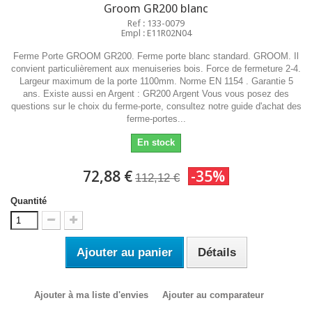
Groom GR200 blanc
Ref : 133-0079
Empl : E11R02N04
Ferme Porte GROOM GR200. Ferme porte blanc standard. GROOM. Il
convient particulièrement aux menuiseries bois. Force de fermeture 2-4.
Largeur maximum de la porte 1100mm. Norme EN 1154 . Garantie 5
ans. Existe aussi en Argent : GR200 Argent Vous vous posez des
questions sur le choix du ferme-porte, consultez notre guide d'achat des
ferme-portes...
En stock
72,88 €
-35%
112,12 €
Quantité
Ajouter au panier
Détails
Ajouter à ma liste d'envies
Ajouter au comparateur