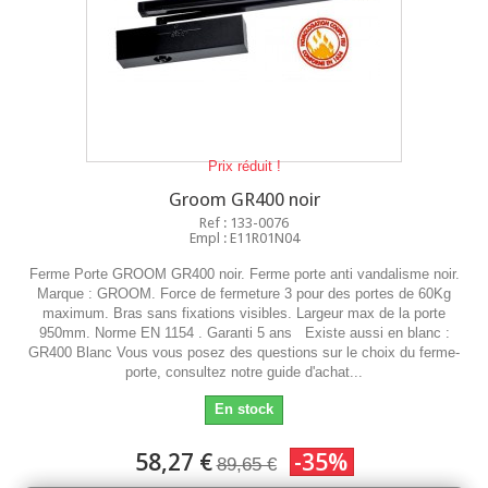
Prix réduit !
Groom GR400 noir
Ref : 133-0076
Empl : E11R01N04
Ferme Porte GROOM GR400 noir. Ferme porte anti vandalisme noir.
Marque : GROOM. Force de fermeture 3 pour des portes de 60Kg
maximum. Bras sans fixations visibles. Largeur max de la porte
950mm. Norme EN 1154 . Garanti 5 ans Existe aussi en blanc :
GR400 Blanc Vous vous posez des questions sur le choix du ferme-
porte, consultez notre guide d'achat...
En stock
58,27 €
-35%
89,65 €