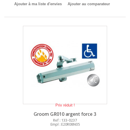
Ajouter à ma liste d'envies
Ajouter au comparateur
Prix réduit !
Groom GR010 argent force 3
Ref : 133-0237
Empl : E20R08N05