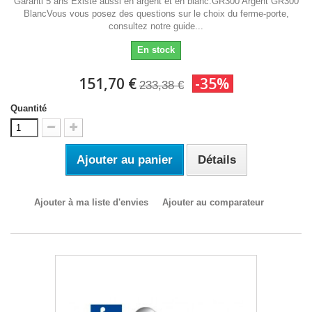
Garanti 5 ans Existe aussi en argent et en blanc:GR300 Argent GR300
BlancVous vous posez des questions sur le choix du ferme-porte,
consultez notre guide...
En stock
151,70 €
-35%
233,38 €
Quantité
Ajouter au panier
Détails
Ajouter à ma liste d'envies
Ajouter au comparateur