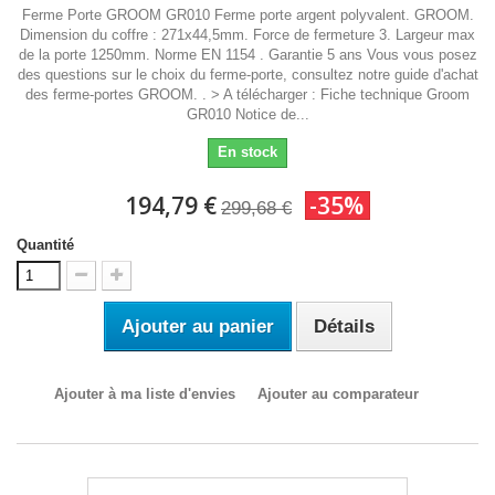
Ferme Porte GROOM GR010 Ferme porte argent polyvalent. GROOM.
Dimension du coffre : 271x44,5mm. Force de fermeture 3. Largeur max
de la porte 1250mm. Norme EN 1154 . Garantie 5 ans Vous vous posez
des questions sur le choix du ferme-porte, consultez notre guide d'achat
des ferme-portes GROOM. . > A télécharger : Fiche technique Groom
GR010 Notice de...
En stock
194,79 €
-35%
299,68 €
Quantité
Ajouter au panier
Détails
Ajouter à ma liste d'envies
Ajouter au comparateur