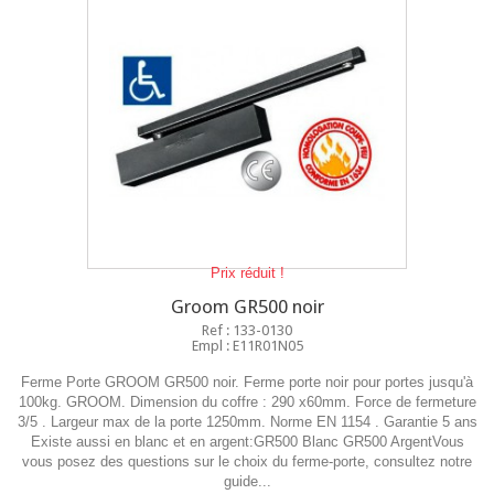
Prix réduit !
Groom GR500 noir
Ref : 133-0130
Empl : E11R01N05
Ferme Porte GROOM GR500 noir. Ferme porte noir pour portes jusqu'à
100kg. GROOM. Dimension du coffre : 290 x60mm. Force de fermeture
3/5 . Largeur max de la porte 1250mm. Norme EN 1154 . Garantie 5 ans
Existe aussi en blanc et en argent:GR500 Blanc GR500 ArgentVous
vous posez des questions sur le choix du ferme-porte, consultez notre
guide...