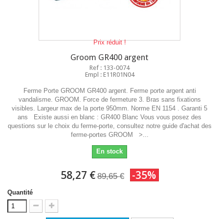
Prix réduit !
Groom GR400 argent
Ref : 133-0074
Empl : E11R01N04
Ferme Porte GROOM GR400 argent. Ferme porte argent anti
vandalisme. GROOM. Force de fermeture 3. Bras sans fixations
visibles. Largeur max de la porte 950mm. Norme EN 1154 . Garanti 5
ans Existe aussi en blanc : GR400 Blanc Vous vous posez des
questions sur le choix du ferme-porte, consultez notre guide d'achat des
ferme-portes GROOM >...
En stock
58,27 €
-35%
89,65 €
Quantité