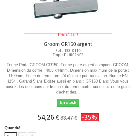
Prix réduit !
Groom GR150 argent
Ref : 133-0110
Empl : E11R02N03
Ferme Porte GROOM GR150. Ferme porte argent compact. GROOM.
Dimension du coffre : 40,5 x44mm. Dimension maximum de la porte :
1100mm. Force de fermeture 2/4 réglable par translation. Norme EN
1154 . Garanti 5 ans Existe aussi en blanc : GR150 Blanc Vous vous
posez des questions sur le choix du ferme-porte, consultez notre guide
d'achat des...
En stock
54,26 €
-35%
83,47 €
Quantité