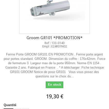
Groom GR101 *PROMOTION*
Ref : 133-0140
Empl : E24R01N02
Ferme Porte GROOM GR101 EN PROMOTION . Ferme porte argent
pour portes standard. GROOM. Dimension du coffre : 176x42mm. Force
de fermeture 3. Largeur max de la porte 950mm. Norme EN 1154 .
Garantie 2 ans. Fabriqué en France . * A télécharger :Fiche technique
GR101 GROOM Notice de pose GR101 Vous vous posez des
questions sur le choix du...
En stock
19,30 €
Quantité