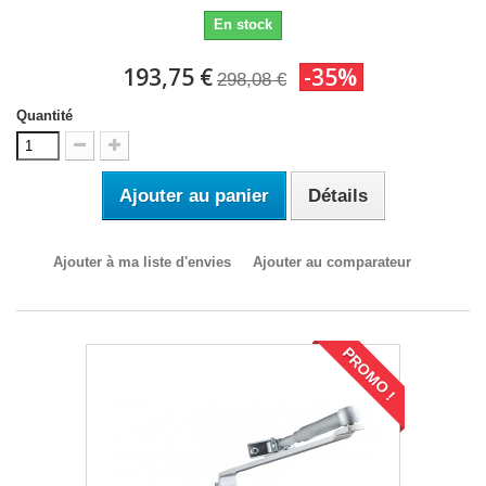
En stock
193,75 €
-35%
298,08 €
Quantité
Ajouter au panier
Détails
Ajouter à ma liste d'envies
Ajouter au comparateur
PROMO !