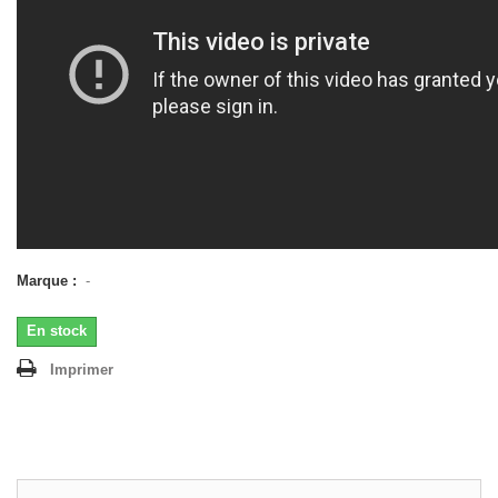
Marque :
-
En stock
Imprimer