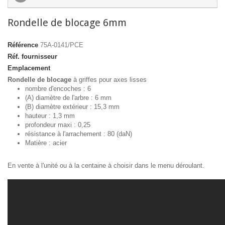
Rondelle de blocage 6mm
Référence
75A-0141/PCE
Réf. fournisseur
Emplacement
Rondelle de blocage
à griffes pour axes lisses
nombre d'encoches : 6
(A) diamètre de l'arbre : 6 mm
(B) diamètre extérieur : 15,3 mm
hauteur : 1,3 mm
profondeur maxi : 0,25
résistance à l'arrachement : 80 (daN)
Matière : acier
En vente à l'unité ou à la centaine à choisir dans le menu déroulant.