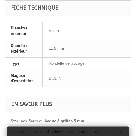
FICHE TECHNIQUE
Diamètre
5 mm
intérieur
Diamètre
11,5 mm
extérieur
Type
Rondelle de blocage
Magasin
BODIN
d'expédition
EN SAVOIR PLUS
Star lock 5mm
ou
bague à griffes 5 mm
:
Usages multiples : utilisables sur des conduits robotisés, mais