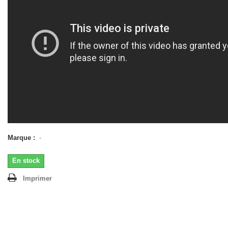
Marque :
-
En stock
Imprimer