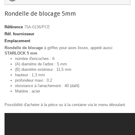
Rondelle de blocage 5mm
Référence
75A-0136/PCE
Réf. fournisseur
Emplacement
Rondelle de blocage
à griffes pour axes lisses, appelé aussi
STARLOCK 5 mm
nombre d'encoches : 6
(A) diamètre de l'arbre : 5 mm
(B) diamètre extérieur : 11,5 mm
hauteur : 1,3 mm
profondeur maxi : 0,2
résistance à l'arrachement : 40 (daN)
Matière : acier
Possibilité d'acheter à la pièce ou à la centaine via le menu déroulant.