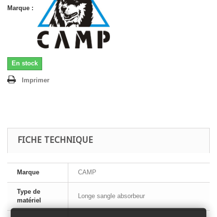
Marque :
En stock
Imprimer
FICHE TECHNIQUE
Marque
CAMP
Type de
Longe sangle absorbeur
matériel