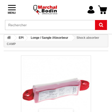
MENU
EPI
Longe / Sangle /Absorbeur
Shock absorber
CAMP