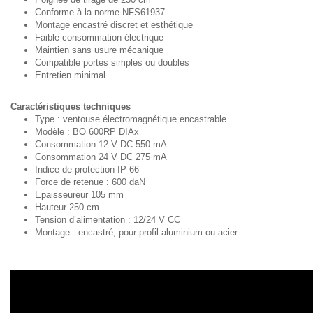
Conforme à la norme NFS61937
Montage encastré discret et esthétique
Faible consommation électrique
Maintien sans usure mécanique
Compatible portes simples ou doubles
Entretien minimal
Caractéristiques techniques
Type : ventouse électromagnétique encastrable
Modèle : BO 600RP DIAx
Consommation 12 V DC 550 mA
Consommation 24 V DC 275 mA
Indice de protection IP 66
Force de retenue : 600 daN
Epaisseureur 105 mm
Hauteur 250 cm
Tension d’alimentation : 12/24 V CC
Montage : encastré, pour profil aluminium ou acier