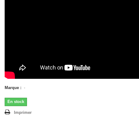
Marque :
-
En stock
Imprimer