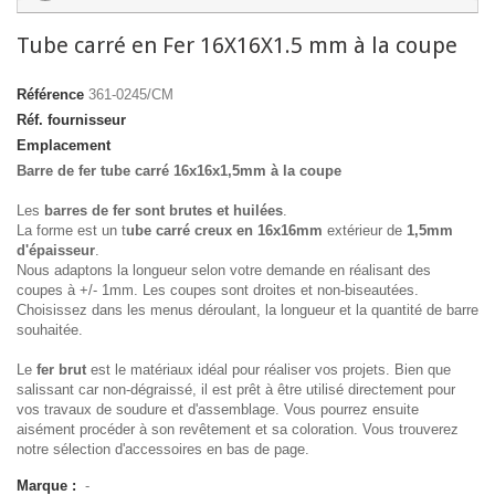
Tube carré en Fer 16X16X1.5 mm à la coupe
Référence
361-0245/CM
Réf. fournisseur
Emplacement
Barre de fer tube carré 16x16x1,5mm à la coupe
Les
barres de fer sont brutes et huilées
.
La forme est un t
ube carré creux en 16x16mm
extérieur de
1,5mm
d'épaisseur
.
Nous adaptons la longueur selon votre demande en réalisant des
coupes à +/- 1mm. Les coupes sont droites et non-biseautées.
Choisissez dans les menus déroulant, la longueur et la quantité de barre
souhaitée.
Le
fer brut
est le matériaux idéal pour réaliser vos projets. Bien que
salissant car non-dégraissé, il est prêt à être utilisé directement pour
vos travaux de soudure et d'assemblage. Vous pourrez ensuite
aisément procéder à son revêtement et sa coloration. Vous trouverez
notre sélection d'accessoires en bas de page.
Marque :
-